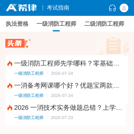
考试指南
执法资格
一级消防工程师
二级消防工程师
一级消防工程师先学哪科？零基础三科备考顺序+方法?
2026-07-24
一级消防工程师
一级消
一消备考网课哪个好？优题宝两款班型详细对比?
2026-07-24
一级消防工程师
一级消
2026 一消技术实务做题总错？上学吧题库母题带练课帮你突破正确率瓶颈?
2026-07-23
一级消防工程师