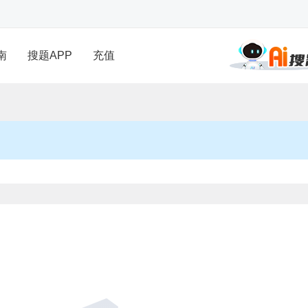
南
搜题APP
充值