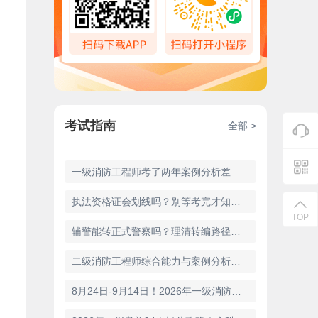
考试指南
全部 >
一级消防工程师考了两年案例分析差几分？问题出在哪，怎么破？
执法资格证会划线吗？别等考完才知道合格标准！
TOP
辅警能转正式警察吗？理清转编路径，高效备考少走弯路
二级消防工程师综合能力与案例分析怎么学？章节重点+备考规划+题库推荐
8月24日-9月14日！2026年一级消防工程师怎么报名？时间、条件、流程及备考全攻略