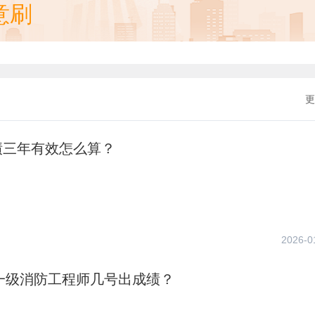
意刷
更
绩三年有效怎么算？
2026-0
年一级消防工程师几号出成绩？