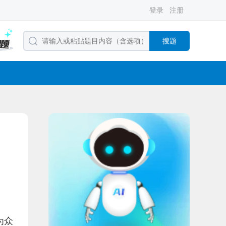
登录
注册
搜题
为众