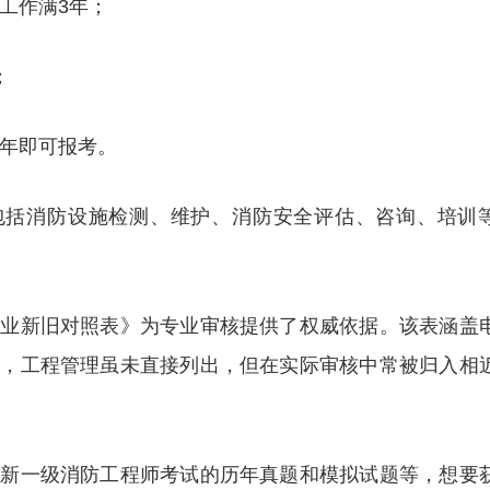
术工作满3年；
；
2年即可报考。
常包括消防设施检测、维护、消防安全评估、咨询、培训
专业新旧对照表》为专业审核提供了权威依据。该表涵盖
业，工程管理虽未直接列出，但在实际审核中常被归入相
更新一级消防工程师考试的历年真题和模拟试题等，想要