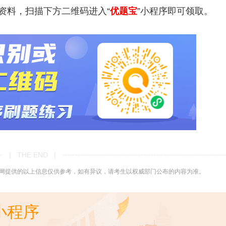
资料，扫描下方二维码进入“
优题宝
”小程序即可领取。
| THE END |
网提供的以上信息仅供参考，如有异议，请考生以权威部门公布的内容为准。
小程序