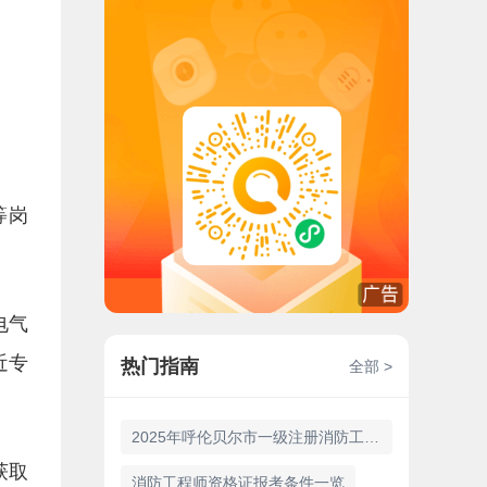
等岗
电气
近专
热门指南
全部 >
2025年呼伦贝尔市一级注册消防工程师报名时间9月3日至14日
获取
消防工程师资格证报考条件一览