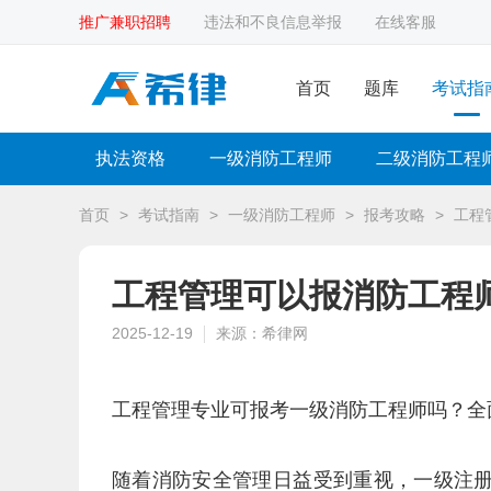
推广兼职招聘
违法和不良信息举报
在线客服
首页
题库
考试指
执法资格
一级消防工程师
二级消防工程
首页
>
考试指南
>
一级消防工程师
>
报考攻略
>
工程
工程管理可以报消防工程
2025-12-19
来源：希律网
工程管理专业可报考一级消防工程师吗？全面
随着消防安全管理日益受到重视，一级注册