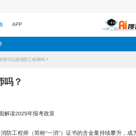
南
APP
师
管理可以报消防工程师吗？
师吗？
解读2025年报考政策
消防工程师（简称“一消”）证书的含金量持续攀升，成