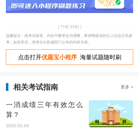
| THE END |
温馨提示：因考试政策、内容不断变化与调整，希律网提供的以上信息仅供参
考，如有异议，请考生以权威部门公布的内容为准。
点击打开
优题宝小程序
海量试题随时刷
相关考试指南
更多 >
一消成绩三年有效怎么
算？
2026-01-04