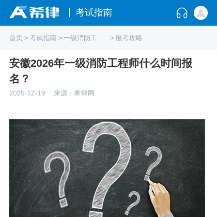
考试指南
首页
>
考试指南
>
一级消防工程师
>
报考攻略
安徽2026年一级消防工程师什么时间报
名？
2025-12-19
来源：希律网