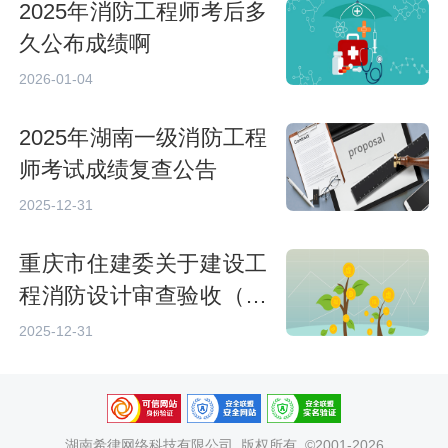
2025年消防工程师考后多
久公布成绩啊
2026-01-04
2025年湖南一级消防工程
师考试成绩复查公告
2025-12-31
重庆市住建委关于建设工
程消防设计审查验收（备
案）实行电子证照的通知
2025-12-31
湖南希律网络科技有限公司
版权所有 ©2001-2026