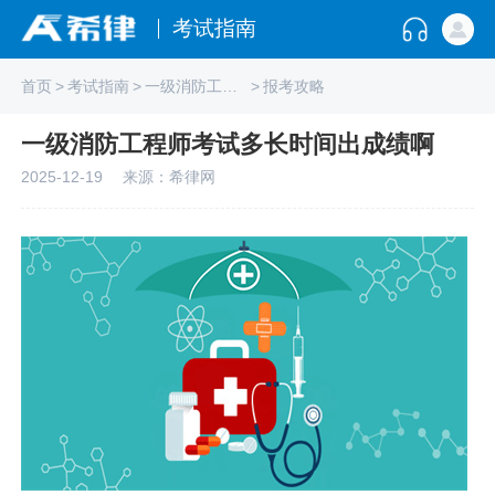
考试指南
首页
>
考试指南
>
一级消防工程师
>
报考攻略
一级消防工程师考试多长时间出成绩啊
2025-12-19
来源：希律网