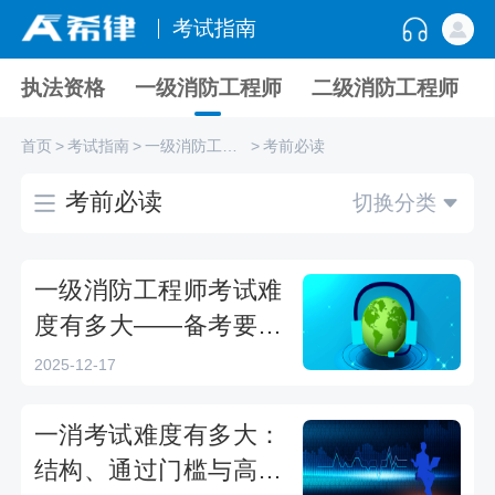
考试指南
执法资格
一级消防工程师
二级消防工程师
首页
>
考试指南
>
一级消防工程师
>
考前必读
考前必读
切换分类
一级消防工程师考试难
度有多大——备考要点
与挑战
2025-12-17
一消考试难度有多大：
结构、通过门槛与高效