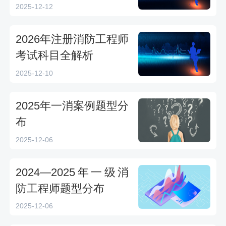
备考策略
2025-12-12
2026年注册消防工程师
考试科目全解析
2025-12-10
2025年一消案例题型分
布
2025-12-06
2024—2025年一级消
防工程师题型分布
2025-12-06