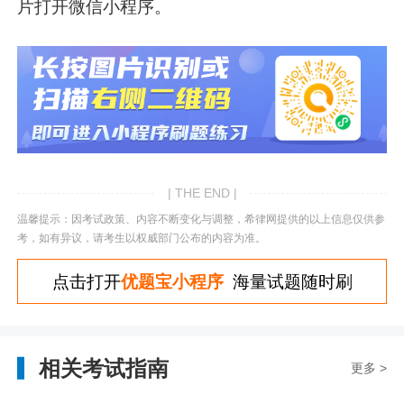
片打开微信小程序。
| THE END |
温馨提示：因考试政策、内容不断变化与调整，希律网提供的以上信息仅供参
考，如有异议，请考生以权威部门公布的内容为准。
点击打开
优题宝小程序
海量试题随时刷
相关考试指南
更多 >