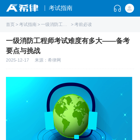
考试指南
首页
>
考试指南
>
一级消防工程师
>
考前必读
一级消防工程师考试难度有多大——备考
要点与挑战
2025-12-17
来源：希律网