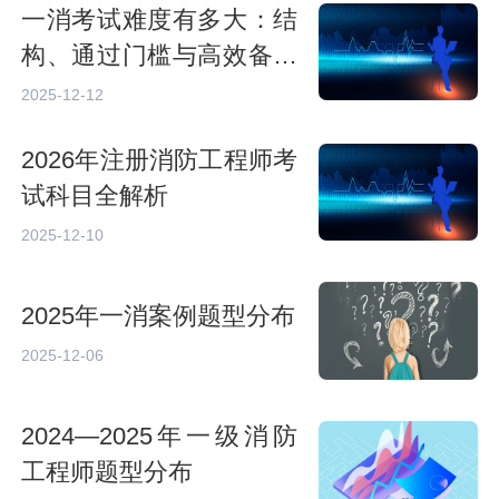
一消考试难度有多大：结
构、通过门槛与高效备考
策略
2025-12-12
2026年注册消防工程师考
试科目全解析
2025-12-10
2025年一消案例题型分布
2025-12-06
2024—2025年一级消防
工程师题型分布