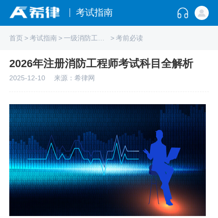
考试指南
首页
>
考试指南
>
一级消防工程师
>
考前必读
2026年注册消防工程师考试科目全解析
2025-12-10
来源：希律网