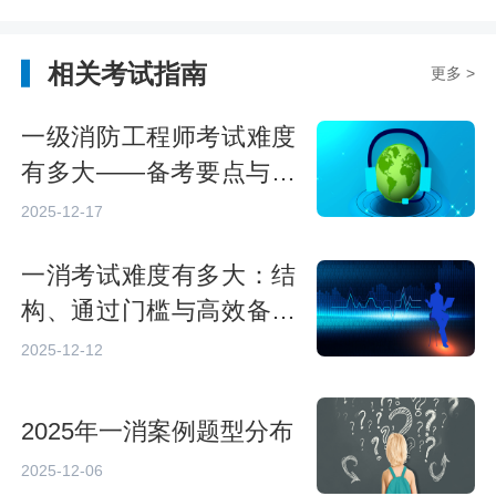
相关考试指南
更多 >
一级消防工程师考试难度
有多大——备考要点与挑
战
2025-12-17
一消考试难度有多大：结
构、通过门槛与高效备考
策略
2025-12-12
2025年一消案例题型分布
2025-12-06