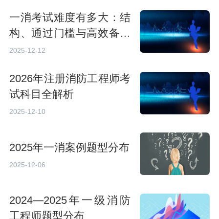
一消考试难度有多大：结
构、通过门槛与高效备考
策略
2025-12-12
2026年注册消防工程师考
试科目全解析
2025-12-10
2025年一消案例题型分布
2025-12-06
2024—2025年一级消防
工程师题型分布