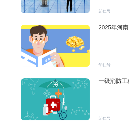
邹仁号
2025年
邹仁号
一级消防工
邹仁号