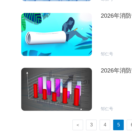
2026年
邹仁号
2026年
邹仁号
3
4
5
<