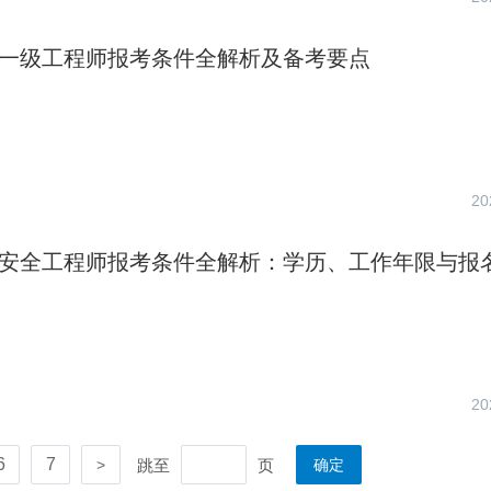
消防一级工程师报考条件全解析及备考要点
20
消防安全工程师报考条件全解析：学历、工作年限与报
20
6
7
跳至
页
>
确定