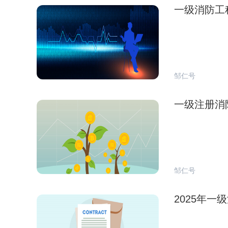
一级消防工
邹仁号
一级注册消
邹仁号
2025年