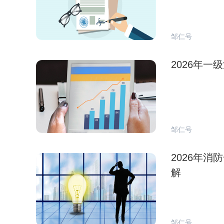
邹仁号
2026年
邹仁号
2026年
解
邹仁号