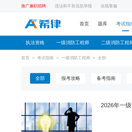
推广兼职招聘
违法和不良信息举报
在线客服
首页
题库
考试指
执法资格
一级消防工程师
二级消防工程
首页
>
考试指南
>
一级消防工程师
>
全部
全部
报考攻略
备考指南
2026年