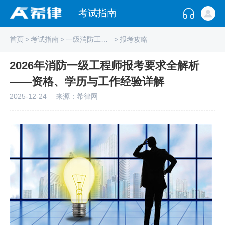
考试指南
首页
>
考试指南
>
一级消防工程师
>
报考攻略
2026年消防一级工程师报考要求全解析
——资格、学历与工作经验详解
2025-12-24
来源：希律网