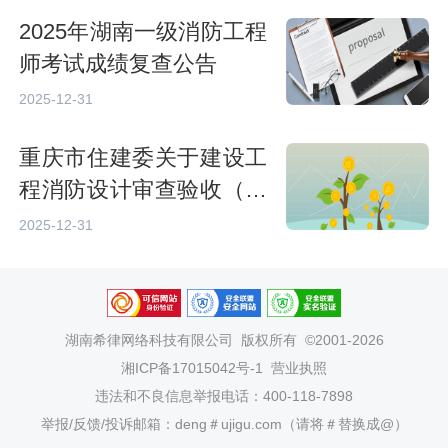
2025年湖南一级消防工程
师考试成绩复查公告
2025-12-31
重庆市住建委关于建设工
程消防设计审查验收（备
案）实行电子证照的通知
2025-12-31
湖南希律网络科技有限公司
版权所有 ©2001-2026
湘ICP备17015042号-1
营业执照
违法和不良信息举报电话：400-118-7898
举报/反馈/投诉邮箱：deng＃ujigu.com（请将＃替换成@）