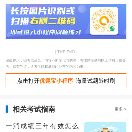
| THE END |
温馨提示：因考试政策、内容不断变化与调整，希律网提供的以上信息仅供参
考，如有异议，请考生以权威部门公布的内容为准。
点击打开
优题宝小程序
海量试题随时刷
相关考试指南
更多 >
一消成绩三年有效怎么