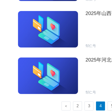
2025年
邹仁号
2025年
邹仁号
2
3
4
<