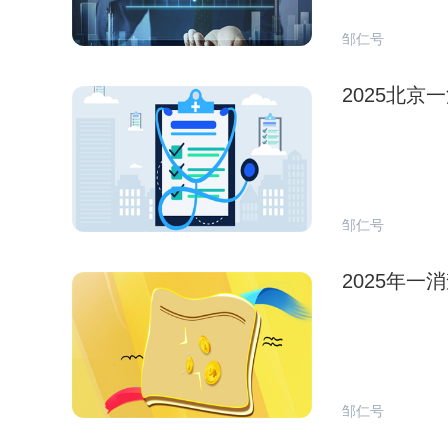
邹仁号
2025北
邹仁号
2025年
邹仁号