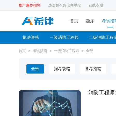
推广兼职招聘
违法和不良信息举报
在线客服
首页
题库
考试指
执法资格
一级消防工程师
二级消防工程
首页
>
考试指南
>
一级消防工程师
>
全部
全部
报考攻略
备考指南
消防工程师