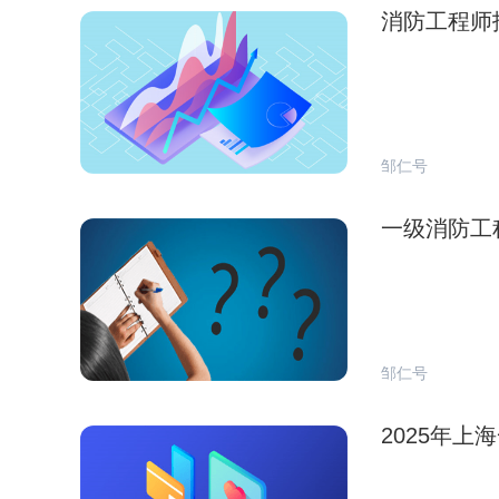
消防工程师
邹仁号
一级消防工
邹仁号
2025年