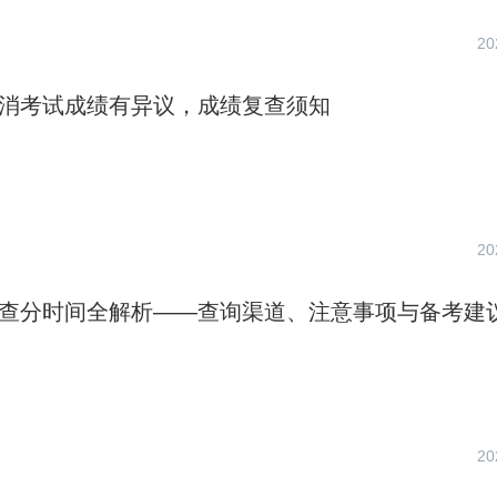
20
京一消考试成绩有异议，成绩复查须知
20
一消查分时间全解析——查询渠道、注意事项与备考建
20