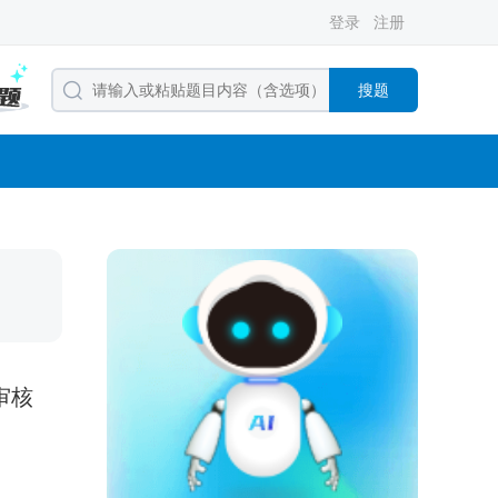
登录
注册
搜题
审核