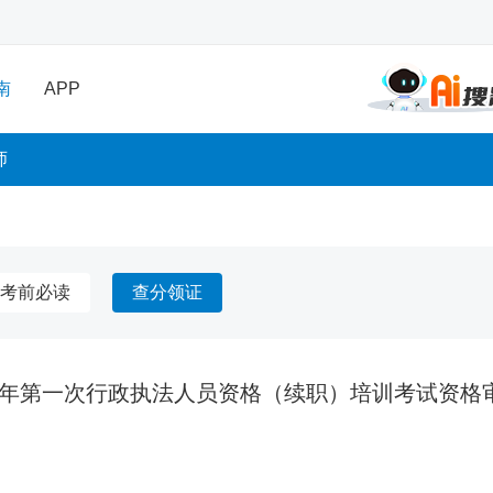
南
APP
师
考前必读
查分领证
23年第一次行政执法人员资格（续职）培训考试资格