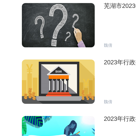
芜湖市20
魏倩
2023年
魏倩
2023年