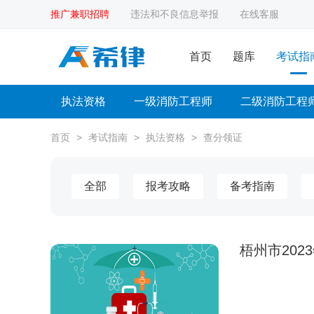
推广兼职招聘
违法和不良信息举报
在线客服
首页
题库
考试指
执法资格
一级消防工程师
二级消防工程
首页
>
考试指南
>
执法资格
>
查分领证
全部
报考攻略
备考指南
梧州市20