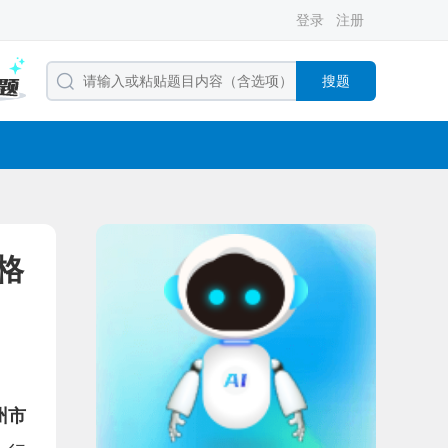
登录
注册
搜题
格
州市