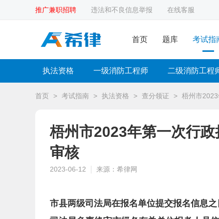
推广兼职招聘
违法和不良信息举报
在线客服
首页
题库
考试指
执法资格
一级消防工程师
二级消防工程
首页
>
考试指南
>
执法资格
>
查分领证
>
梧州市20
梧州市2023年第一次行
审核
2023-06-12
来源：希律网
市县两级司法局在报名单位提交报名信息之