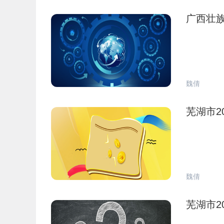
广西壮
魏倩
芜湖市2
魏倩
芜湖市2