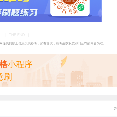
| THE END |
网提供的以上信息仅供参考，如有异议，请考生以权威部门公布的内容为准。
资格
小程序
意刷
更