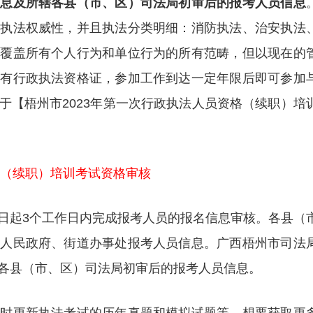
信息及所辖各县（市、区）司法局初审后的报考人员信息
有执法权威性，并且执法分类明细：消防执法、治安执法
围覆盖所有个人行为和单位行为的所有范畴，但以现在的
拥有行政执法资格证，参加工作到达一定年限后即可参加
于【梧州市2023年第一次行政执法人员资格（续职）培
格（续职）培训考试资格审核
日起3个工作日内完成报考人员的报名信息审核。各县（
镇人民政府、街道办事处报考人员信息。广西梧州市司法
各县（市、区）司法局初审后的报考人员信息。