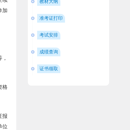
（续
教材大纲
参加
准考证打印
考试安排
成绩查询
等，
证书领取
资格
证报
单位