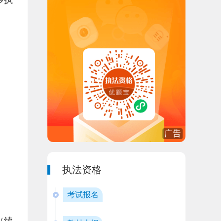
多执
执法资格
考试报名