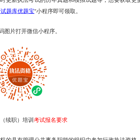
及时更新执法考试的历年真题和模拟试题等，想要获取更
考试题库优题宝
”小程序即可领取。
码图片打开微信小程序。
格（续职）培训
考试报名要求