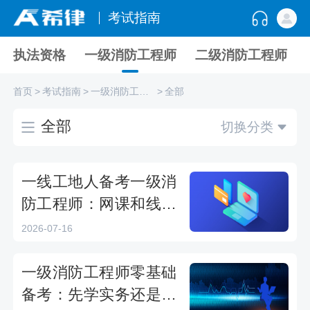
考试指南
执法资格
一级消防工程师
二级消防工程师
首页
>
考试指南
>
一级消防工程师
>
全部
全部
切换分类
一线工地人备考一级消
防工程师：网课和线下
课哪个更实用？
2026-07-16
一级消防工程师零基础
备考：先学实务还是综