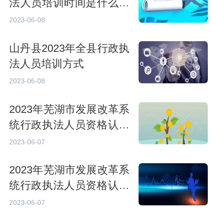
法人员培训时间是什么时
候？
2023-06-08
山丹县2023年全县行政执
法人员培训方式
2023-06-08
2023年芜湖市发展改革系
统行政执法人员资格认证
专门法律知识考试对象
2023-06-07
2023年芜湖市发展改革系
统行政执法人员资格认证
专门法律知识考试时间和
2023-06-07
地点