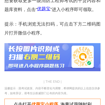
想要获取更多一级消防工程师考试的干货内容和
优题宝
题库资料，点击“
”进入小程序即可领取。
提示：手机浏览无法扫码，可点击下方二维码图
片打开微信小程序。
| THE END |
温馨提示：因考试政策、内容不断变化与调整，希律网提供的以上信息仅供参
考，如有异议，请考生以权威部门公布的内容为准。
点击打开
优题宝小程序
海量试题随时刷