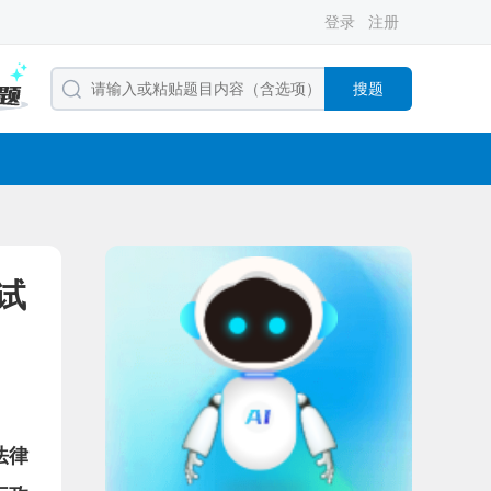
登录
注册
搜题
试
法律