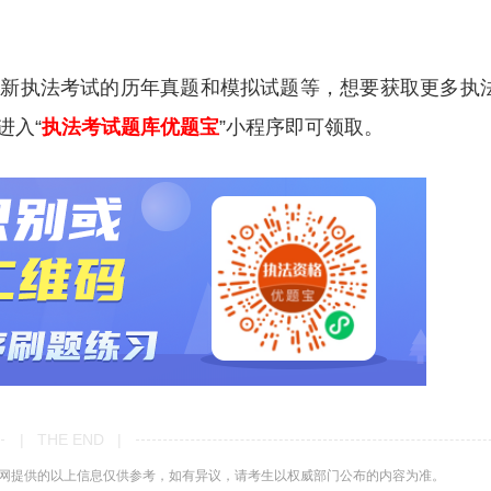
更新执法考试的历年真题和模拟试题等，想要获取更多执
进入“
执法考试题库优题宝
”小程序即可领取。
| THE END |
网提供的以上信息仅供参考，如有异议，请考生以权威部门公布的内容为准。