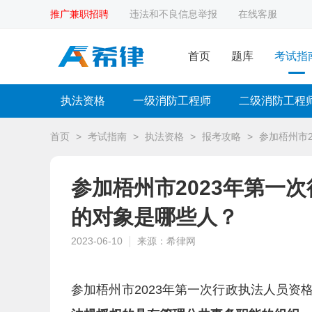
推广兼职招聘
违法和不良信息举报
在线客服
首页
题库
考试指
执法资格
一级消防工程师
二级消防工程
首页
>
考试指南
>
执法资格
>
报考攻略
>
参加梧州市
参加梧州市2023年第一
的对象是哪些人？
2023-06-10
来源：希律网
参加梧州市2023年第一次行政执法人员资