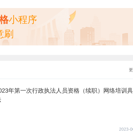
资格
小程序
意刷
更
023年第一次行政执法人员资格（续职）网络培训
法
2023-0