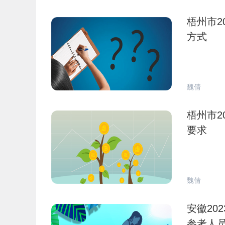
梧州市2
方式
魏倩
梧州市2
要求
魏倩
安徽20
参考人