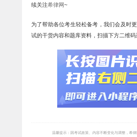
续关注
希律网
~
为了帮助各位考生轻松备考，我们会及时
试的干货内容和题库资料，扫描下方二维码
温馨提示：因考试政策、内容不断变化与调整，希律