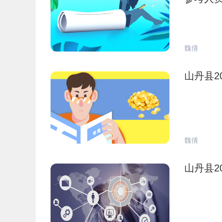
魏倩
山丹县2
魏倩
山丹县2