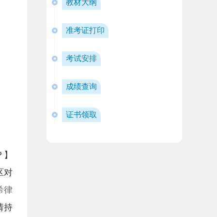
教材大纲
准考证打印
考试安排
成绩查询
证书领取
？】
区对
希律
请持