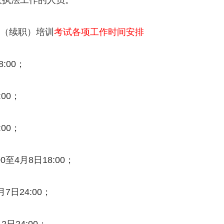
行政执法工作的人员。
格（续职）培训
考试各项工作时间安排
:00；
:00；
:00；
至4月8日18:00；
7日24:00；