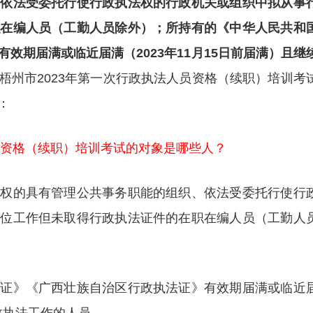
、依法受委托行使行政执法权的行政机关或组织中拟从事
职在编人员（工勤人员除外）；所持有的《中华人民共和
效期届满或临近届满（2023年11月15日前届满）且继
梧州市2023年第一次行政执法人员资格（续职）培训考
：
员资格（续职）培训考试的对象是哪些人？
授权的具有管理公共事务职能的组织、依法受委托行使行
岗位工作但未取得行政执法证件的在职在编人员（工勤人
法证》《广西壮族自治区行政执法证》有效期届满或临近