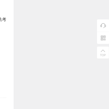
法考
TOP