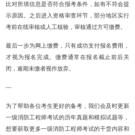
比对所填信息是否符合报考条件，如有不符会提
示原因。之后进入资格审查环节，部分地区实行
考前在线审核或人工核验，审核通过方可缴费。
最后一步为网上缴费，只有成功支付报名费用，
才视为报名完成。缴费通常在报名截止前后关
闭，逾期未缴者视作放弃。
---
为了帮助各位考生更好的备考，我们会及时更新
一级消防工程师考试的历年真题和模拟试题等，
想要获取更多一级消防工程师考试的干货内容和