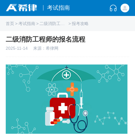
考试指南
首页
>
考试指南
>
二级消防工程师
>
报考攻略
二级消防工程师的报名流程
2025-11-14
来源：希律网