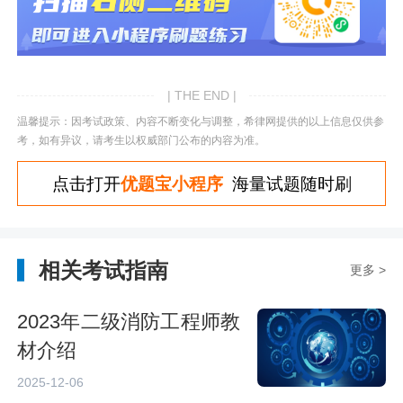
| THE END |
温馨提示：因考试政策、内容不断变化与调整，希律网提供的以上信息仅供参
考，如有异议，请考生以权威部门公布的内容为准。
点击打开
优题宝小程序
海量试题随时刷
相关考试指南
更多 >
2023年二级消防工程师教
材介绍
2025-12-06