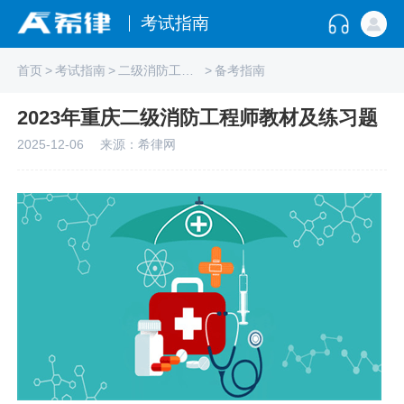
考试指南
首页
>
考试指南
>
二级消防工程师
>
备考指南
2023年重庆二级消防工程师教材及练习题
2025-12-06
来源：希律网