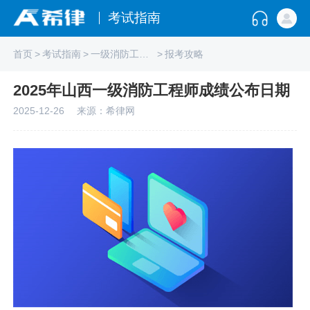
考试指南
首页
>
考试指南
>
一级消防工程师
>
报考攻略
2025年山西一级消防工程师成绩公布日期
2025-12-26
来源：希律网