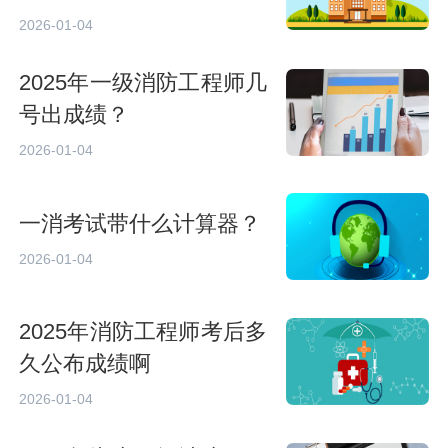
2026-01-04
2025年一级消防工程师几
号出成绩？
2026-01-04
一消考试带什么计算器？
2026-01-04
2025年消防工程师考后多
久公布成绩啊
2026-01-04