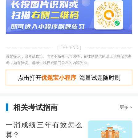
| THE END |
温馨提示：因考试政策、内容不断变化与调整，希律网提供的以上信息仅供参
考，如有异议，请考生以权威部门公布的内容为准。
点击打开
优题宝小程序
海量试题随时刷
相关考试指南
更多 >
一消成绩三年有效怎么
算？