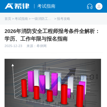
考试指南
首页
>
考试指南
>
一级消防工程师
>
报考攻略
2026年消防安全工程师报考条件全解析：
学历、工作年限与报名指南
2025-12-23
来源：希律网