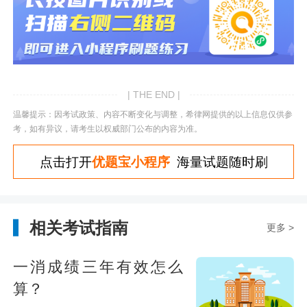
| THE END |
温馨提示：因考试政策、内容不断变化与调整，希律网提供的以上信息仅供参
考，如有异议，请考生以权威部门公布的内容为准。
点击打开
优题宝小程序
海量试题随时刷
相关考试指南
更多 >
一消成绩三年有效怎么
算？