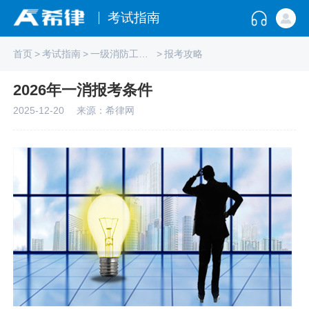
考试指南
首页
>
考试指南
>
一级消防工程师
>
报考攻略
2026年一消报考条件
2025-12-20
来源：希律网