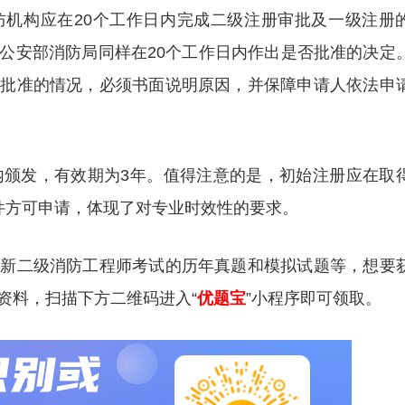
防机构应在20个工作日内完成二级注册审批及一级注册
公安部消防局同样在20个工作日内作出是否批准的决定
予批准的情况，必须书面说明原因，并保障申请人依法申
内颁发，有效期为3年。值得注意的是，初始注册应在取
件方可申请，体现了对专业时效性的要求。
更新二级消防工程师考试的历年真题和模拟试题等，想要
资料，扫描下方二维码进入“
优题宝
”小程序即可领取。