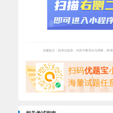
温馨提示：因考试政策、内容不断变化与调整，希律
扫码
优题宝
海量试题任