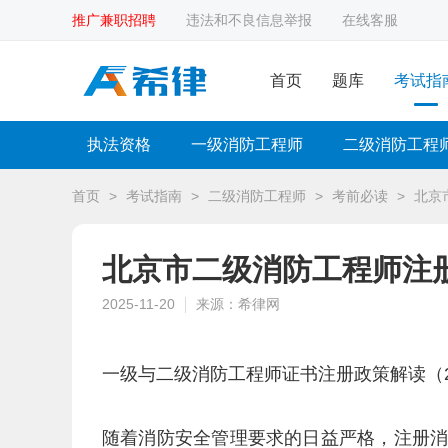
推广兼职招聘
违法和不良信息举报
在线客服
首页
题库
考试指
执法资格
一级消防工程师
二级消防工程
首页
>
考试指南
>
二级消防工程师
>
考前必读
>
北京
北京市二级消防工程师注
2025-11-20
来源：希律网
一级与二级消防工程师证书注册政策解读（2
随着消防安全管理要求的日益严格，注册