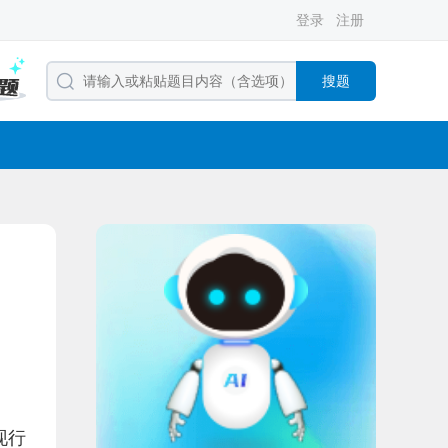
登录
注册
搜题
现行