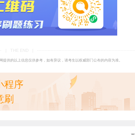
| THE END |
网提供的以上信息仅供参考，如有异议，请考生以权威部门公布的内容为准。
小程序
意刷