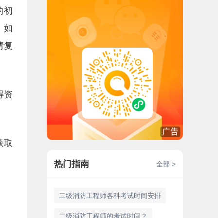
的初
。如
请复
得资
获取
热门指南
全部 >
二级消防工程师各科考试时间安排
二级消防工程师的考试时间？