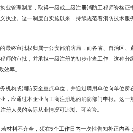
册执业管理制度，取得一级或二级注册消防工程师资格证
名义执业。这一制度自实施以来，持续规范着消防技术服
师的最终审批权归属于公安部消防局，而各省、自治区、
工程师的审批，并承担一级注册的初步审查工作。这种分
政效率。
服务机构或消防安全重点单位，并通过聘用单位向单位所
企业，应通过本企业向工商注册地的消防部门申报。这一
确保注册人员的实际从业情况可追溯、可监管。
，若材料不齐全，须在5个工作日内一次性告知补正内容