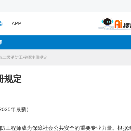
南
APP
师
市二级消防工程师注册规定
册规定
025年最新）
消防工程师成为保障社会公共安全的重要专业力量。根据