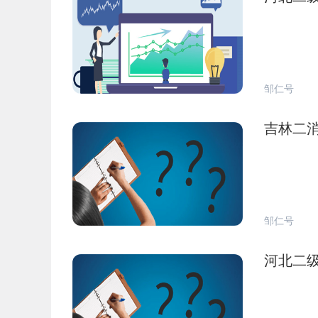
邹仁号
吉林二
邹仁号
河北二