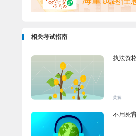
海量试题任
相关考试指南
执法资
黄辉
不用死