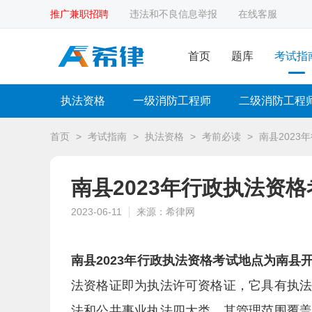
推广兼职招聘
违法和不良信息举报
在线客服
首页
题库
考试指
执法资格
一级消防工程师
二级消防工程
首页
>
考试指南
>
执法资格
>
考前必读
>
南县2023
南县2023年行政执法资
2023-06-11
来源：希律网
南县2023年行政执法资格考试地点为南县
法资格证即为执法许可资格证，它具有执
法和公共事业执法四大类，其管理范围覆