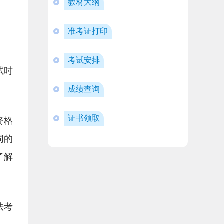
教材大纲
准考证打印
考试安排
试时
成绩查询
证书领取
资格
同的
了解
法考