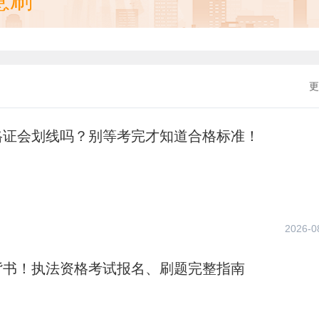
意刷
更
格证会划线吗？别等考完才知道合格标准！
2026-0
背书！执法资格考试报名、刷题完整指南