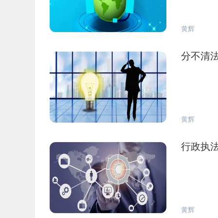
黄辉
分不清
黄辉
行政执
黄辉