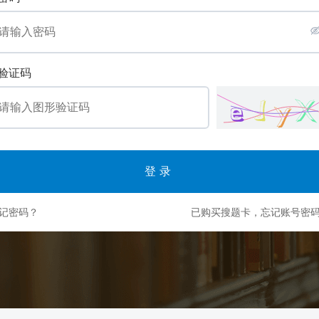
验证码
登录
记密码？
已购买搜题卡，忘记账号密