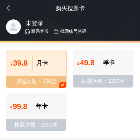
购买搜题卡
未登录
联系客服
找回账号密码
49.8
39.8
季卡
月卡
¥
¥
搜题次数：1200次
搜题次数：600次
99.8
年卡
¥
搜题次数：2000次