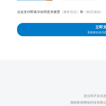
点击支付即表示你同意并接受
《服务协议》
和
《购买须知》
立即
系统将自动为
违法和不良信息举
湖南希律网络科技有限