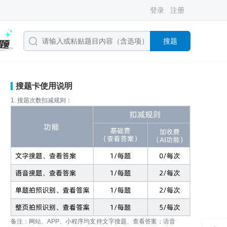
登录
注册
搜题
搜题卡使用说明
1. 搜题次数扣减规则：
备注：网站、APP、小程序均支持文字搜题、查看答案；语音