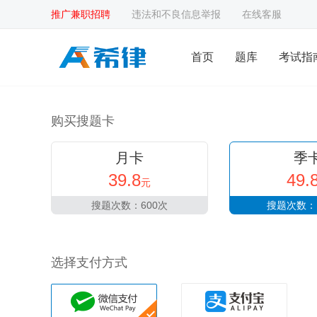
推广兼职招聘
违法和不良信息举报
在线客服
首页
题库
考试指
购买搜题卡
月卡
季
39.8
49.
元
搜题次数：600次
搜题次数：1
选择支付方式