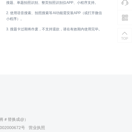
搜题、单题拍照识别、整页拍照识别仅APP、小程序支持。
2. 使用语音搜索、拍照搜索等AI功能需安装APP（或打开微信
小程序）。
3. 搜题卡过期将作废，不支持退款，请在有效期内使用完毕。
TOP
（请将＃替换成@）
02000672号
营业执照